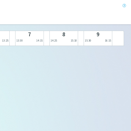
7
8
9
13:25
13:30
14:15
14:25
15:10
15:30
16:15